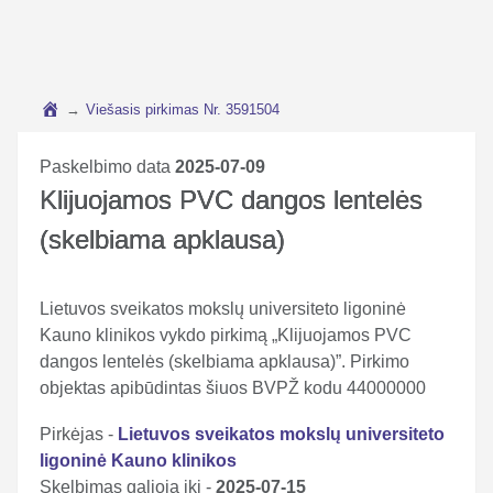
→
Viešasis pirkimas Nr. 3591504
Paskelbimo data
2025-07-09
Klijuojamos PVC dangos lentelės
(skelbiama apklausa)
Lietuvos sveikatos mokslų universiteto ligoninė
Kauno klinikos vykdo pirkimą „Klijuojamos PVC
dangos lentelės (skelbiama apklausa)”. Pirkimo
objektas apibūdintas šiuos BVPŽ kodu 44000000
Pirkėjas -
Lietuvos sveikatos mokslų universiteto
ligoninė Kauno klinikos
Skelbimas galioja iki -
2025-07-15