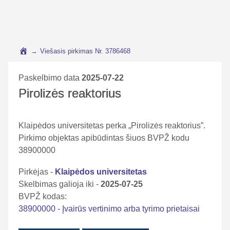
→
Viešasis pirkimas Nr. 3786468
Paskelbimo data
2025-07-22
Pirolizės reaktorius
Klaipėdos universitetas perka „Pirolizės reaktorius”.
Pirkimo objektas apibūdintas šiuos BVPŽ kodu
38900000
Pirkėjas -
Klaipėdos universitetas
Skelbimas galioja iki -
2025-07-25
BVPŽ kodas:
38900000 - Įvairūs vertinimo arba tyrimo prietaisai