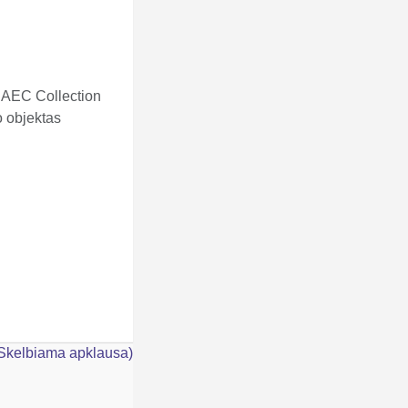
 AEC Collection
o objektas
(Skelbiama apklausa)