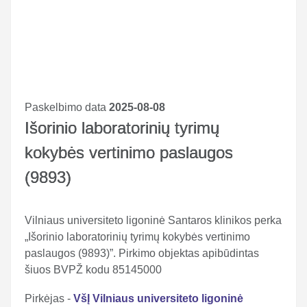
Paskelbimo data
2025-08-08
Išorinio laboratorinių tyrimų
kokybės vertinimo paslaugos
(9893)
Vilniaus universiteto ligoninė Santaros klinikos perka
„Išorinio laboratorinių tyrimų kokybės vertinimo
paslaugos (9893)”. Pirkimo objektas apibūdintas
šiuos BVPŽ kodu 85145000
Pirkėjas -
VšĮ Vilniaus universiteto ligoninė