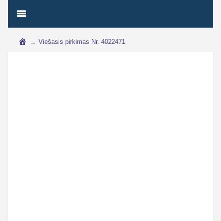
→
Viešasis pirkimas Nr. 4022471