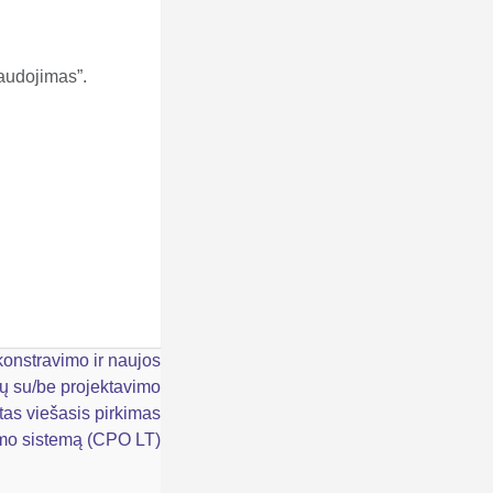
naudojimas”.
konstravimo ir naujos
ų su/be projektavimo
tas viešasis pirkimas
kimo sistemą (CPO LT)