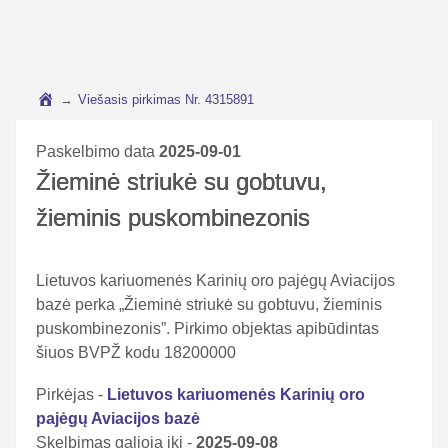
→
Viešasis pirkimas Nr. 4315891
Paskelbimo data
2025-09-01
Žieminė striukė su gobtuvu,
žieminis puskombinezonis
Lietuvos kariuomenės Karinių oro pajėgų Aviacijos
bazė perka „Žieminė striukė su gobtuvu, žieminis
puskombinezonis”. Pirkimo objektas apibūdintas
šiuos BVPŽ kodu 18200000
Pirkėjas -
Lietuvos kariuomenės Karinių oro
pajėgų Aviacijos bazė
Skelbimas galioja iki -
2025-09-08