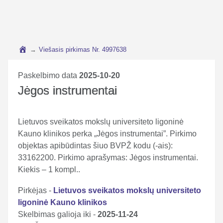
→
Viešasis pirkimas Nr. 4997638
Paskelbimo data
2025-10-20
Jėgos instrumentai
Lietuvos sveikatos mokslų universiteto ligoninė
Kauno klinikos perka „Jėgos instrumentai”. Pirkimo
objektas apibūdintas šiuo BVPŽ kodu (-ais):
33162200. Pirkimo aprašymas: Jėgos instrumentai.
Kiekis – 1 kompl..
Pirkėjas -
Lietuvos sveikatos mokslų universiteto
ligoninė Kauno klinikos
Skelbimas galioja iki -
2025-11-24