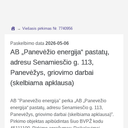
→
Viešasis pirkimas Nr. 7740956
Paskelbimo data
2026-05-06
AB „Panevėžio energija“ pastatų,
adresu Senamiesčio g. 113,
Panevėžys, griovimo darbai
(skelbiama apklausa)
AB "Panevėžio energija" perka „AB „Panevėžio
energija“ pastatų, adresu Senamiesčio g. 113,
Panevėžys, griovimo darbai (skelbiama apklausa)”.
Pirkimo objektas apibūdintas šiuo BVPŽ kodu