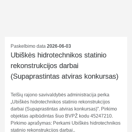
Paskelbimo data
2026-06-03
Ubiškės hidrotechnikos statinio
rekonstrukcijos darbai
(Supaprastintas atviras konkursas)
Telšių rajono savivaldybės administracija perka
„Ubiškės hidrotechnikos statinio rekonstrukcijos
darbai (Supaprastintas atviras konkursas)”. Pirkimo
objektas apibūdintas šiuo BVPŽ kodu 45247210.
Pirkimo aprašymas: Perkami Ubiškės hidrotechnikos
statinio rekonstrukcijos darbai..