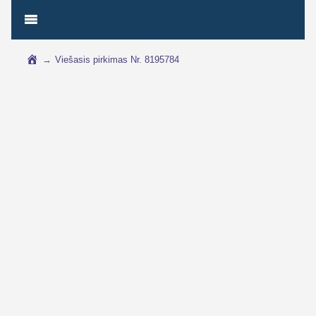
→
Viešasis pirkimas Nr. 8195784