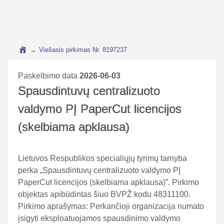
→
Viešasis pirkimas Nr. 8197237
Paskelbimo data
2026-06-03
Spausdintuvų centralizuoto
valdymo PĮ PaperCut licencijos
(skelbiama apklausa)
Lietuvos Respublikos specialiųjų tyrimų tarnyba
perka „Spausdintuvų centralizuoto valdymo PĮ
PaperCut licencijos (skelbiama apklausa)”. Pirkimo
objektas apibūdintas šiuo BVPŽ kodu 48311100.
Pirkimo aprašymas: Perkančioji organizacija numato
įsigyti eksploatuojamos spausdinimo valdymo