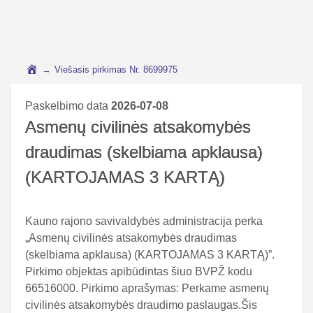
→
Viešasis pirkimas Nr. 8699975
Paskelbimo data
2026-07-08
Asmenų civilinės atsakomybės
draudimas (skelbiama apklausa)
(KARTOJAMAS 3 KARTĄ)
Kauno rajono savivaldybės administracija perka
„Asmenų civilinės atsakomybės draudimas
(skelbiama apklausa) (KARTOJAMAS 3 KARTĄ)”.
Pirkimo objektas apibūdintas šiuo BVPŽ kodu
66516000. Pirkimo aprašymas: Perkame asmenų
civilinės atsakomybės draudimo paslaugas.Šis