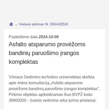
→
Viešasis pirkimas Nr. 2024-622518
Paskelbimo data
2024-10-09
Asfalto atsparumo provėžoms
bandinių paruošimo įrangos
komplektas
Vilniaus Gedimino technikos universitetas skelbia
apie rinkos konsultaciją „Asfalto atsparumo
provėžoms bandinių paruošimo įrangos komplektas”.
Pirkimo objektas apibūdinamas šiuo BVPŽ kodu:
38900000 – Įvairūs vertinimo arba tyrimo prietaisai.