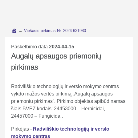
→
Viešasis pirkimas Nr. 2024-631980
Paskelbimo data
2024-04-15
Augalų apsaugos priemonių
pirkimas
Radviliškio technologijų ir verslo mokymo centras
vykdo mažos vertės pirkimą „Augalų apsaugos
priemonių pirkimas”. Pirkimo objektas apibūdinamas
šiais BVPŽ kodais: 24453000 – Herbicidai,
24457000 – Fungicidai.
Pirkėjas -
Radviliškio technologijų ir verslo
mokymo centras