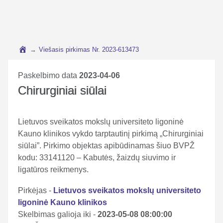
→
Viešasis pirkimas Nr. 2023-613473
Paskelbimo data
2023-04-06
Chirurginiai siūlai
Lietuvos sveikatos mokslų universiteto ligoninė
Kauno klinikos vykdo tarptautinį pirkimą „Chirurginiai
siūlai”. Pirkimo objektas apibūdinamas šiuo BVPŽ
kodu: 33141120 – Kabutės, žaizdų siuvimo ir
ligatūros reikmenys.
Pirkėjas -
Lietuvos sveikatos mokslų universiteto
ligoninė Kauno klinikos
Skelbimas galioja iki -
2023-05-08 08:00:00