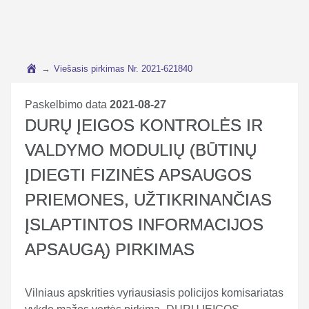
→
Viešasis pirkimas Nr. 2021-621840
Paskelbimo data
2021-08-27
DURŲ ĮEIGOS KONTROLĖS IR
VALDYMO MODULIŲ (BŪTINŲ
ĮDIEGTI FIZINĖS APSAUGOS
PRIEMONES, UŽTIKRINANČIAS
ĮSLAPTINTOS INFORMACIJOS
APSAUGĄ) PIRKIMAS
Vilniaus apskrities vyriausiasis policijos komisariatas