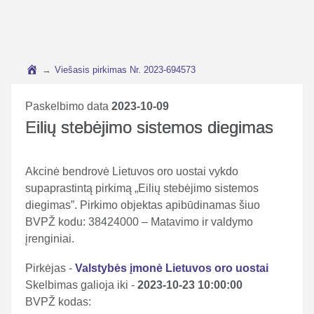
→
Viešasis pirkimas Nr. 2023-694573
Paskelbimo data
2023-10-09
Eilių stebėjimo sistemos diegimas
Akcinė bendrovė Lietuvos oro uostai vykdo
supaprastintą pirkimą „Eilių stebėjimo sistemos
diegimas”. Pirkimo objektas apibūdinamas šiuo
BVPŽ kodu: 38424000 – Matavimo ir valdymo
įrenginiai.
Pirkėjas -
Valstybės įmonė Lietuvos oro uostai
Skelbimas galioja iki -
2023-10-23 10:00:00
BVPŽ kodas: