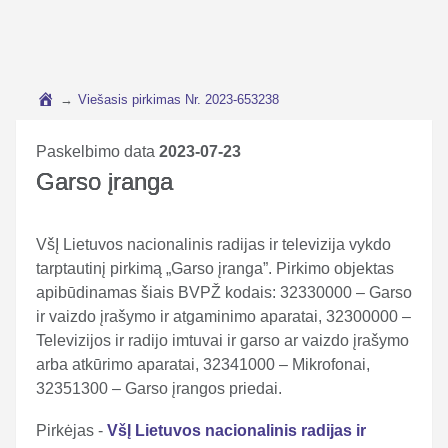
→
Viešasis pirkimas Nr. 2023-653238
Paskelbimo data
2023-07-23
Garso įranga
VšĮ Lietuvos nacionalinis radijas ir televizija vykdo
tarptautinį pirkimą „Garso įranga”. Pirkimo objektas
apibūdinamas šiais BVPŽ kodais: 32330000 – Garso
ir vaizdo įrašymo ir atgaminimo aparatai, 32300000 –
Televizijos ir radijo imtuvai ir garso ar vaizdo įrašymo
arba atkūrimo aparatai, 32341000 – Mikrofonai,
32351300 – Garso įrangos priedai.
Pirkėjas -
VšĮ Lietuvos nacionalinis radijas ir