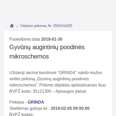
→
Viešasis pirkimas Nr. 2019-614325
Paskelbimo data
2019-01-30
Gyvūnų augintinių poodinės
mikroschemos
Uždaroji akcinė bendrovė "GRINDA" vykdo mažos
vertės pirkimą „Gyvūnų augintinių poodinės
mikroschemos”. Pirkimo objektas apibūdinamas šiuo
BVPŽ kodu: 35121300 – Apsaugos įtaisai.
Pirkėjas -
GRINDA
Skelbimas galioja iki -
2019-02-05 09:00:00
BVPŽ kodas: