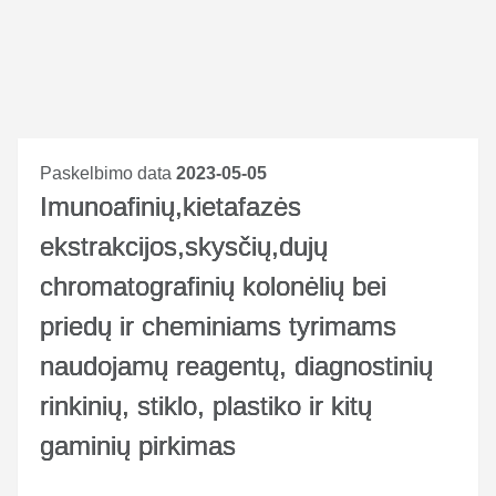
Paskelbimo data
2023-05-05
Imunoafinių,kietafazės
ekstrakcijos,skysčių,dujų
chromatografinių kolonėlių bei
priedų ir cheminiams tyrimams
naudojamų reagentų, diagnostinių
rinkinių, stiklo, plastiko ir kitų
gaminių pirkimas