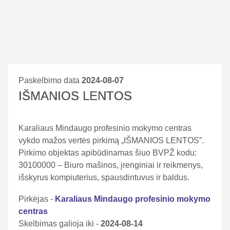
Paskelbimo data
2024-08-07
IŠMANIOS LENTOS
Karaliaus Mindaugo profesinio mokymo centras
vykdo mažos vertės pirkimą „IŠMANIOS LENTOS”.
Pirkimo objektas apibūdinamas šiuo BVPŽ kodu:
30100000 – Biuro mašinos, įrenginiai ir reikmenys,
išskyrus kompiuterius, spausdintuvus ir baldus.
Pirkėjas -
Karaliaus Mindaugo profesinio mokymo
centras
Skelbimas galioja iki -
2024-08-14