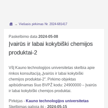
→
Viešasis pirkimas Nr. 2024-681417
Paskelbimo data
2024-05-08
Įvairūs ir labai kokybiški chemijos
produktai-2
VšĮ Kauno technologijos universitetas skelbia apie
rinkos konsultaciją „Įvairūs ir labai kokybiški
chemijos produktai-2”. Pirkimo objektas
apibūdinamas šiuo BVPŽ kodu: 24900000 – Įvairūs
ir labai kokybiški chemijos produktai.
Pirkėjas -
Kauno technologijos universitetas
Skelbimas galioja iki -
2024-05-15