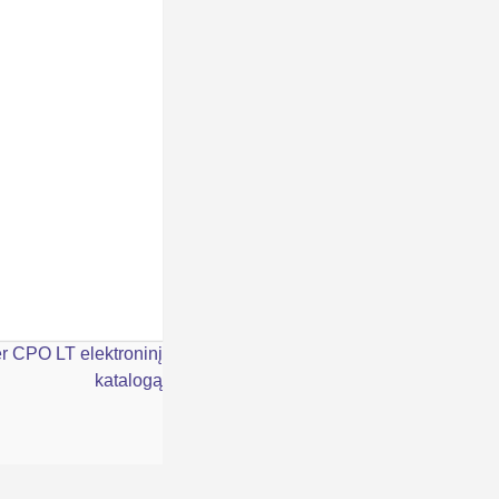
r CPO LT elektroninį
katalogą