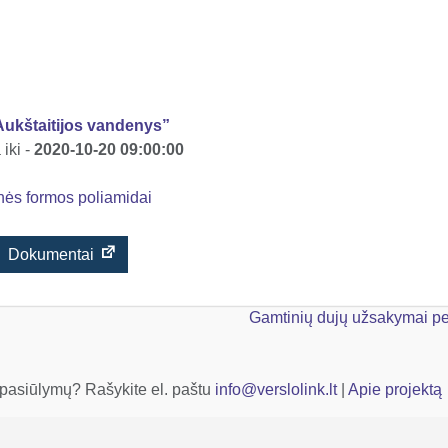
ukštaitijos vandenys”
iki -
2020-10-20 09:00:00
nės formos poliamidai
Dokumentai
Gamtinių dujų užsakymai pe
 pasiūlymų? Rašykite el. paštu
info@verslolink.lt
|
Apie projektą