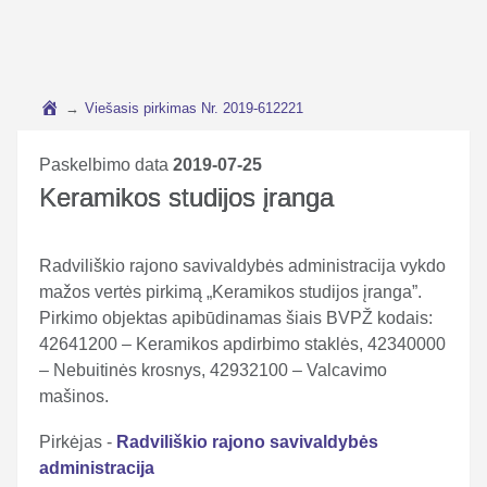
→
Viešasis pirkimas Nr. 2019-612221
Paskelbimo data
2019-07-25
Keramikos studijos įranga
Radviliškio rajono savivaldybės administracija vykdo
mažos vertės pirkimą „Keramikos studijos įranga”.
Pirkimo objektas apibūdinamas šiais BVPŽ kodais:
42641200 – Keramikos apdirbimo staklės, 42340000
– Nebuitinės krosnys, 42932100 – Valcavimo
mašinos.
Pirkėjas -
Radviliškio rajono savivaldybės
administracija