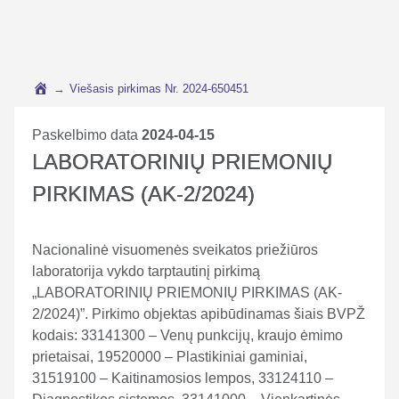
→
Viešasis pirkimas Nr. 2024-650451
Paskelbimo data
2024-04-15
LABORATORINIŲ PRIEMONIŲ
PIRKIMAS (AK-2/2024)
Nacionalinė visuomenės sveikatos priežiūros
laboratorija vykdo tarptautinį pirkimą
„LABORATORINIŲ PRIEMONIŲ PIRKIMAS (AK-
2/2024)”. Pirkimo objektas apibūdinamas šiais BVPŽ
kodais: 33141300 – Venų punkcijų, kraujo ėmimo
prietaisai, 19520000 – Plastikiniai gaminiai,
31519100 – Kaitinamosios lempos, 33124110 –