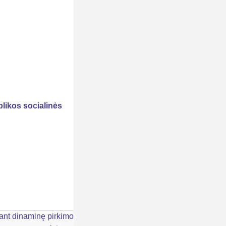
likos socialinės
kant dinaminę pirkimo