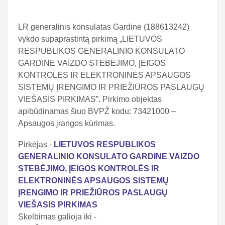
LR generalinis konsulatas Gardine (188613242)
vykdo supaprastintą pirkimą „LIETUVOS
RESPUBLIKOS GENERALINIO KONSULATO
GARDINE VAIZDO STEBĖJIMO, ĮEIGOS
KONTROLĖS IR ELEKTRONINĖS APSAUGOS
SISTEMŲ ĮRENGIMO IR PRIEŽIŪROS PASLAUGŲ
VIEŠASIS PIRKIMAS”. Pirkimo objektas
apibūdinamas šiuo BVPŽ kodu: 73421000 –
Apsaugos įrangos kūrimas.
Pirkėjas -
LIETUVOS RESPUBLIKOS
GENERALINIO KONSULATO GARDINE VAIZDO
STEBĖJIMO, ĮEIGOS KONTROLĖS IR
ELEKTRONINĖS APSAUGOS SISTEMŲ
ĮRENGIMO IR PRIEŽIŪROS PASLAUGŲ
VIEŠASIS PIRKIMAS
Skelbimas galioja iki -