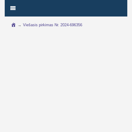
→
Viešasis pirkimas Nr. 2024-696356