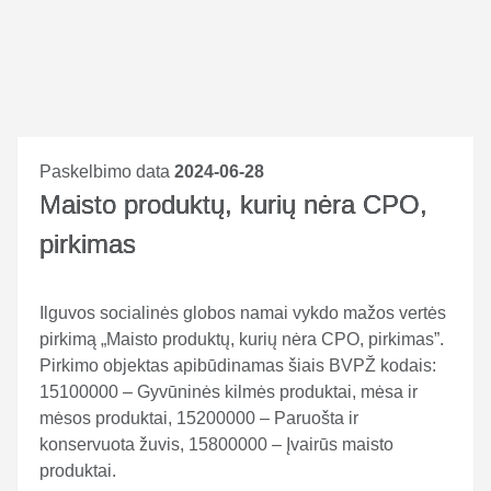
Paskelbimo data
2024-06-28
Maisto produktų, kurių nėra CPO,
pirkimas
Ilguvos socialinės globos namai vykdo mažos vertės
pirkimą „Maisto produktų, kurių nėra CPO, pirkimas”.
Pirkimo objektas apibūdinamas šiais BVPŽ kodais:
15100000 – Gyvūninės kilmės produktai, mėsa ir
mėsos produktai, 15200000 – Paruošta ir
konservuota žuvis, 15800000 – Įvairūs maisto
produktai.