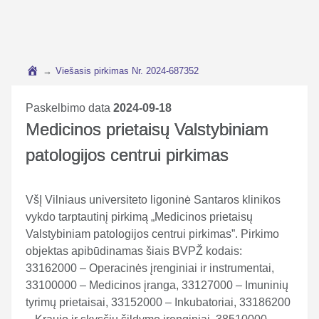
→
Viešasis pirkimas Nr. 2024-687352
Paskelbimo data
2024-09-18
Medicinos prietaisų Valstybiniam
patologijos centrui pirkimas
VšĮ Vilniaus universiteto ligoninė Santaros klinikos
vykdo tarptautinį pirkimą „Medicinos prietaisų
Valstybiniam patologijos centrui pirkimas”. Pirkimo
objektas apibūdinamas šiais BVPŽ kodais:
33162000 – Operacinės įrenginiai ir instrumentai,
33100000 – Medicinos įranga, 33127000 – Imuninių
tyrimų prietaisai, 33152000 – Inkubatoriai, 33186200