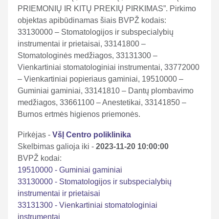
PRIEMONIŲ IR KITŲ PREKIŲ PIRKIMAS”. Pirkimo
objektas apibūdinamas šiais BVPŽ kodais:
33130000 – Stomatologijos ir subspecialybių
instrumentai ir prietaisai, 33141800 –
Stomatologinės medžiagos, 33131300 –
Vienkartiniai stomatologiniai instrumentai, 33772000
– Vienkartiniai popieriaus gaminiai, 19510000 –
Guminiai gaminiai, 33141810 – Dantų plombavimo
medžiagos, 33661100 – Anestetikai, 33141850 –
Burnos ertmės higienos priemonės.
Pirkėjas -
VšĮ Centro poliklinika
Skelbimas galioja iki -
2023-11-20 10:00:00
BVPŽ kodai:
19510000 - Guminiai gaminiai
33130000 - Stomatologijos ir subspecialybių
instrumentai ir prietaisai
33131300 - Vienkartiniai stomatologiniai
instrumentai