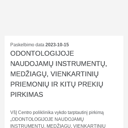
Paskelbimo data
2023-10-15
ODONTOLOGIJOJE
NAUDOJAMŲ INSTRUMENTŲ,
MEDŽIAGŲ, VIENKARTINIŲ
PRIEMONIŲ IR KITŲ PREKIŲ
PIRKIMAS
VšĮ Centro poliklinika vykdo tarptautinį pirkimą
„ODONTOLOGIJOJE NAUDOJAMŲ
INSTRUMENTŲ, MEDŽIAGŲ, VIENKARTINIŲ