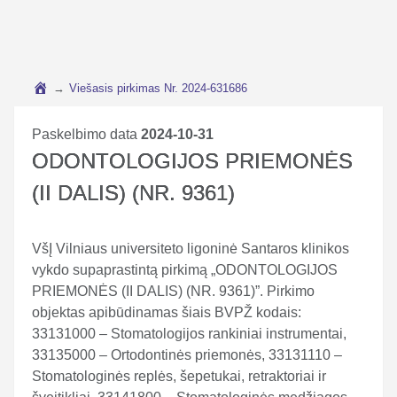
→
Viešasis pirkimas Nr. 2024-631686
Paskelbimo data
2024-10-31
ODONTOLOGIJOS PRIEMONĖS
(II DALIS) (NR. 9361)
VšĮ Vilniaus universiteto ligoninė Santaros klinikos
vykdo supaprastintą pirkimą „ODONTOLOGIJOS
PRIEMONĖS (II DALIS) (NR. 9361)”. Pirkimo
objektas apibūdinamas šiais BVPŽ kodais:
33131000 – Stomatologijos rankiniai instrumentai,
33135000 – Ortodontinės priemonės, 33131110 –
Stomatologinės replės, šepetukai, retraktoriai ir