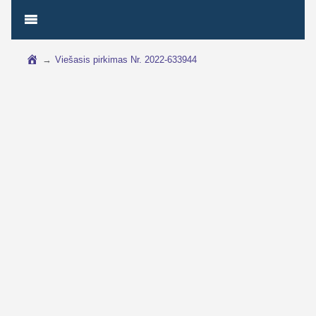
→
Viešasis pirkimas Nr. 2022-633944