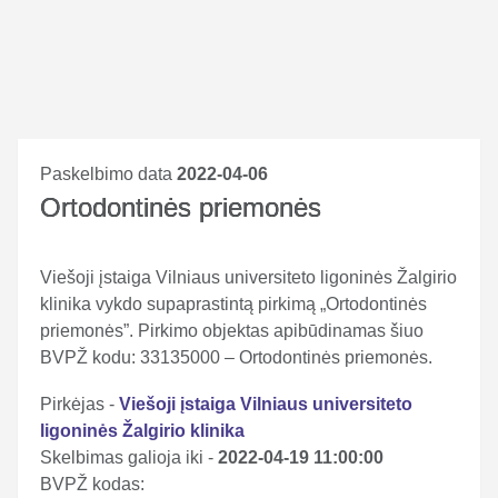
Paskelbimo data
2022-04-06
Ortodontinės priemonės
Viešoji įstaiga Vilniaus universiteto ligoninės Žalgirio
klinika vykdo supaprastintą pirkimą „Ortodontinės
priemonės”. Pirkimo objektas apibūdinamas šiuo
BVPŽ kodu: 33135000 – Ortodontinės priemonės.
Pirkėjas -
Viešoji įstaiga Vilniaus universiteto
ligoninės Žalgirio klinika
Skelbimas galioja iki -
2022-04-19 11:00:00
BVPŽ kodas: