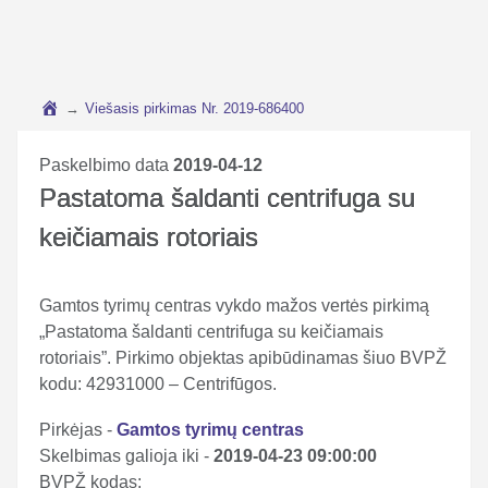
→
Viešasis pirkimas Nr. 2019-686400
Paskelbimo data
2019-04-12
Pastatoma šaldanti centrifuga su
keičiamais rotoriais
Gamtos tyrimų centras vykdo mažos vertės pirkimą
„Pastatoma šaldanti centrifuga su keičiamais
rotoriais”. Pirkimo objektas apibūdinamas šiuo BVPŽ
kodu: 42931000 – Centrifūgos.
Pirkėjas -
Gamtos tyrimų centras
Skelbimas galioja iki -
2019-04-23 09:00:00
BVPŽ kodas: