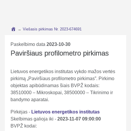
→
Viešasis pirkimas Nr. 2023-674691
Paskelbimo data
2023-10-30
Paviršiaus profilometro pirkimas
Lietuvos energetikos institutas vykdo mažos vertės
pirkimą „Paviršiaus profilometro pirkimas”. Pirkimo
objektas apibūdinamas šiais BVPŽ kodais:
38510000 – Mikroskopai, 38500000 – Tikrinimo ir
bandymo aparatai.
Pirkėjas -
Lietuvos energetikos institutas
Skelbimas galioja iki -
2023-11-07 09:00:00
BVPŽ kodai: