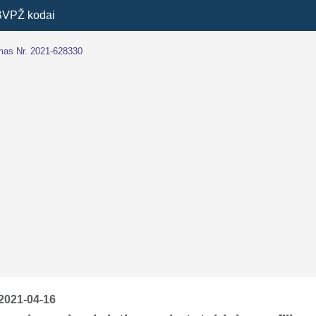
BVPŽ kodai
imas Nr. 2021-628330
2021-04-16