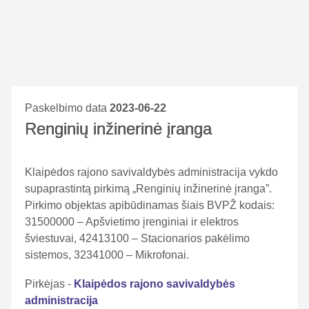
Paskelbimo data
2023-06-22
Renginių inžinerinė įranga
Klaipėdos rajono savivaldybės administracija vykdo
supaprastintą pirkimą „Renginių inžinerinė įranga”.
Pirkimo objektas apibūdinamas šiais BVPŽ kodais:
31500000 – Apšvietimo įrenginiai ir elektros
šviestuvai, 42413100 – Stacionarios pakėlimo
sistemos, 32341000 – Mikrofonai.
Pirkėjas -
Klaipėdos rajono savivaldybės
administracija