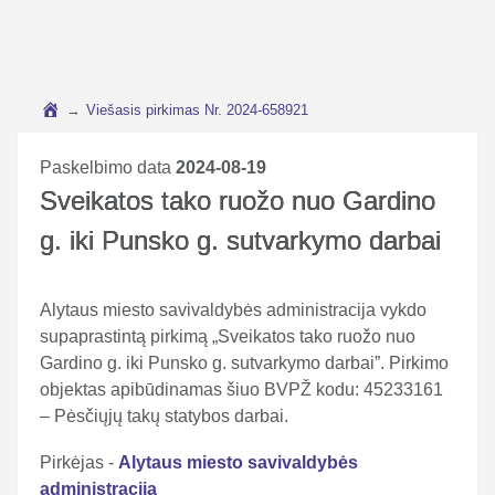
→
Viešasis pirkimas Nr. 2024-658921
Paskelbimo data
2024-08-19
Sveikatos tako ruožo nuo Gardino
g. iki Punsko g. sutvarkymo darbai
Alytaus miesto savivaldybės administracija vykdo
supaprastintą pirkimą „Sveikatos tako ruožo nuo
Gardino g. iki Punsko g. sutvarkymo darbai”. Pirkimo
objektas apibūdinamas šiuo BVPŽ kodu: 45233161
– Pėsčiųjų takų statybos darbai.
Pirkėjas -
Alytaus miesto savivaldybės
administracija