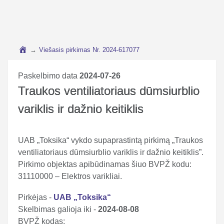
→
Viešasis pirkimas Nr. 2024-617077
Paskelbimo data
2024-07-26
Traukos ventiliatoriaus dūmsiurblio
variklis ir dažnio keitiklis
UAB „Toksika“ vykdo supaprastintą pirkimą „Traukos
ventiliatoriaus dūmsiurblio variklis ir dažnio keitiklis”.
Pirkimo objektas apibūdinamas šiuo BVPŽ kodu:
31110000 – Elektros varikliai.
Pirkėjas -
UAB „Toksika“
Skelbimas galioja iki -
2024-08-08
BVPŽ kodas: