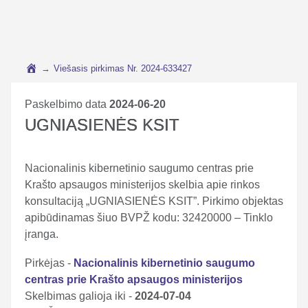
→
Viešasis pirkimas Nr. 2024-633427
Paskelbimo data
2024-06-20
UGNIASIENĖS KSIT
Nacionalinis kibernetinio saugumo centras prie
Krašto apsaugos ministerijos skelbia apie rinkos
konsultaciją „UGNIASIENĖS KSIT”. Pirkimo objektas
apibūdinamas šiuo BVPŽ kodu: 32420000 – Tinklo
įranga.
Pirkėjas -
Nacionalinis kibernetinio saugumo
centras prie Krašto apsaugos ministerijos
Skelbimas galioja iki -
2024-07-04