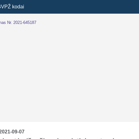
BVPŽ kodai
imas Nr. 2021-645187
2021-09-07