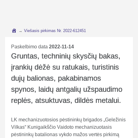
→
Viešasis pirkimas Nr. 2022-612451
Paskelbimo data
2022-11-14
Gruntas, techninių skysčių bakas,
įrankių dėžė su ratukais, turistinis
dujų balionas, pakabinamos
spynos, laidų antgalių užspaudimo
replės, atsuktuvas, dildės metalui.
LK mechanizuotosios pėstininkų brigados „Geležinis
Vilkas“ Kunigaikščio Vaidoto mechanizuotasis
pėstininkų batalionas vykdo mažos vertės pirkimą