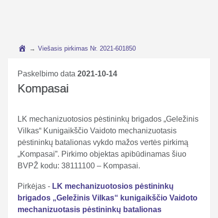
→
Viešasis pirkimas Nr. 2021-601850
Paskelbimo data
2021-10-14
Kompasai
LK mechanizuotosios pėstininkų brigados „Geležinis
Vilkas“ Kunigaikščio Vaidoto mechanizuotasis
pėstininkų batalionas vykdo mažos vertės pirkimą
„Kompasai”. Pirkimo objektas apibūdinamas šiuo
BVPŽ kodu: 38111100 – Kompasai.
Pirkėjas -
LK mechanizuotosios pėstininkų
brigados „Geležinis Vilkas“ kunigaikščio Vaidoto
mechanizuotasis pėstininkų batalionas