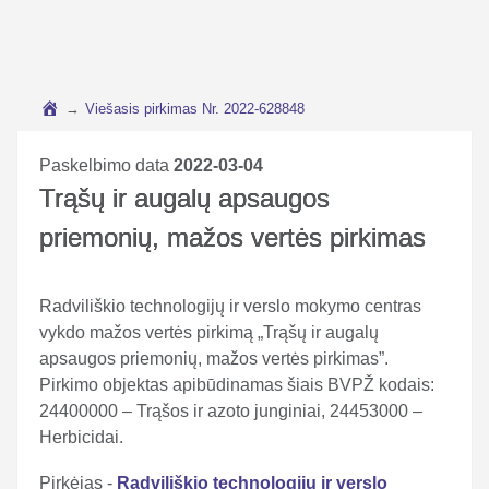
→
Viešasis pirkimas Nr. 2022-628848
Paskelbimo data
2022-03-04
Trąšų ir augalų apsaugos
priemonių, mažos vertės pirkimas
Radviliškio technologijų ir verslo mokymo centras
vykdo mažos vertės pirkimą „Trąšų ir augalų
apsaugos priemonių, mažos vertės pirkimas”.
Pirkimo objektas apibūdinamas šiais BVPŽ kodais:
24400000 – Trąšos ir azoto junginiai, 24453000 –
Herbicidai.
Pirkėjas -
Radviliškio technologijų ir verslo