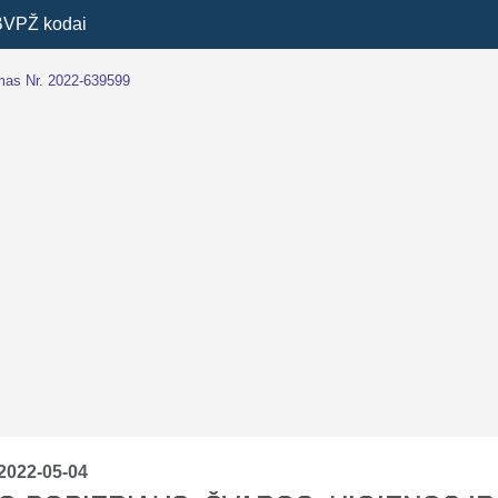
BVPŽ kodai
imas Nr. 2022-639599
2022-05-04